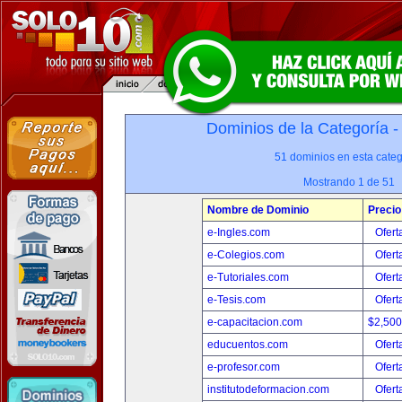
Dominios de la Categoría 
51 dominios en esta categ
Mostrando 1 de 51
Nombre de Dominio
Precio
e-Ingles.com
Ofert
e-Colegios.com
Ofert
e-Tutoriales.com
Ofert
e-Tesis.com
Ofert
e-capacitacion.com
$2,50
educuentos.com
Ofert
e-profesor.com
Ofert
institutodeformacion.com
Ofert