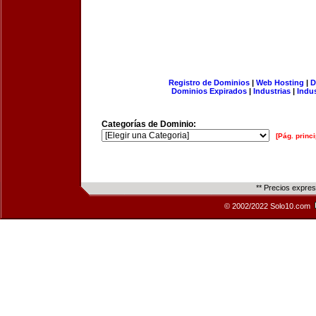
Registro de Dominios
|
Web Hosting
|
D
Dominios Expirados
|
Industrias
|
Indu
Categorías de Dominio:
[Pág. princi
** Precios expre
© 2002/2022 Solo10.com