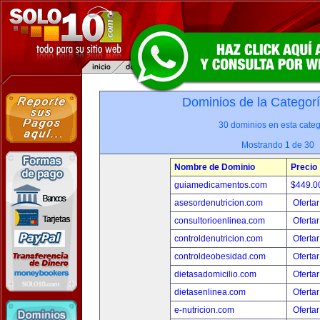
Dominios de la Categor
30 dominios en esta categ
Mostrando 1 de 30
Nombre de Dominio
Precio
guiamedicamentos.com
$449.
asesordenutricion.com
Ofertar
consultorioenlinea.com
Ofertar
controldenutricion.com
Ofertar
controldeobesidad.com
Ofertar
dietasadomicilio.com
Ofertar
dietasenlinea.com
Ofertar
e-nutricion.com
Ofertar