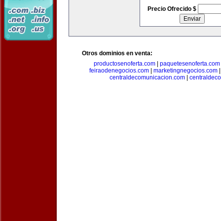
Precio Ofrecido $
Otros dominios en venta:
productosenoferta.com
|
paquetesenoferta.com
feiraodenegocios.com
|
marketingnegocios.com
centraldecomunicacion.com
|
centraldec