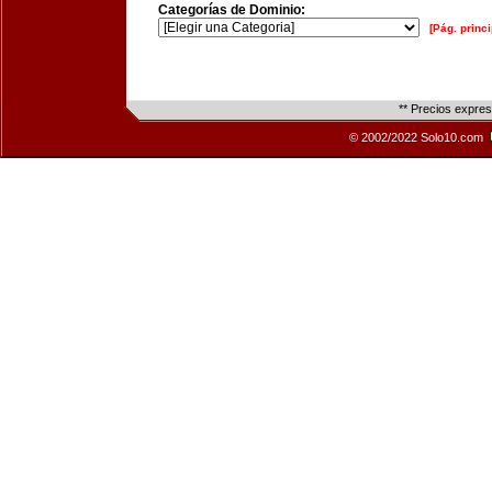
Categorías de Dominio:
[Pág. princi
** Precios expre
© 2002/2022 Solo10.com