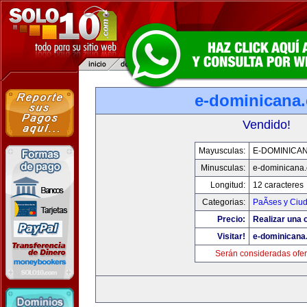
e-dominicana
Vendido!
Mayusculas:
E-DOMINICA
Minusculas:
e-dominicana
Longitud:
12 caracteres
Categorias:
PaÃ­ses y Ciu
Precio:
Realizar una o
Visitar!
e-dominicana
Serán consideradas ofer