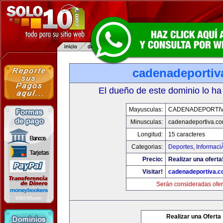
cadenadeportiv
El dueño de este dominio lo ha
Mayusculas:
CADENADEPORTI
Minusculas:
cadenadeportiva.c
Longitud:
15 caracteres
Categorias:
Deportes
,
Informaci
Precio:
Realizar una oferta
Visitar!
cadenadeportiva.
Serán consideradas ofer
Realizar una Oferta