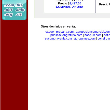
COMPRAR AHORA
Precio $
1,497.00
Precio 
COMPRAR AHORA
Otros dominios en venta:
expoempresaria.com
|
agrupacioncomercial.co
publicaciongratuita.com
|
noticlub.com
|
noti
sucompraventa.com
|
agropymes.com
|
construv