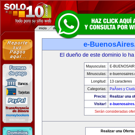
e-BuenosAire
El dueño de este dominio lo ha
Mayusculas:
E-BUENOSAIR
Minusculas:
e-buenosaires
Longitud:
13 caracteres
Categorias:
PaÃ­ses y Ciud
Precio:
Realizar una of
Visitar!
e-buenosaires
Serán consideradas ofer
Realizar una Oferta