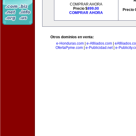
R
COMPRAR AHORA
Precio $
899.00
Precio 
COMPRAR AHORA
Otros dominios en venta:
e-Honduras.com
|
e-Afiliados.com
|
eAfiliados.c
OfertaPyme.com
|
e-Publicidad.net
|
e-Publicity.