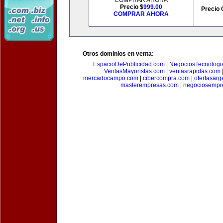
COMPRAR AHORA
Precio $
999.00
Precio 
COMPRAR AHORA
Otros dominios en venta:
EspacioDePublicidad.com
|
NegociosTecnologi
VentasMayoristas.com
|
ventasrapidas.com
mercadocampo.com
|
cibercompra.com
|
ofertasarg
masterempresas.com
|
negociosempr