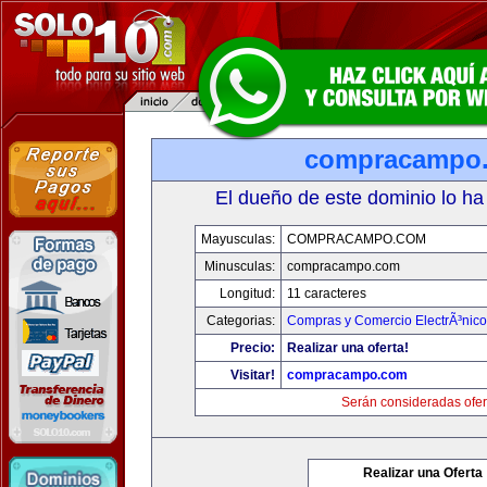
compracampo
El dueño de este dominio lo ha
Mayusculas:
COMPRACAMPO.COM
Minusculas:
compracampo.com
Longitud:
11 caracteres
Categorias:
Compras y Comercio ElectrÃ³nico
Precio:
Realizar una oferta!
Visitar!
compracampo.com
Serán consideradas ofer
Realizar una Oferta