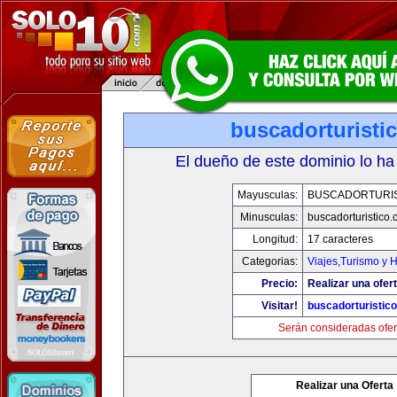
buscadorturisti
El dueño de este dominio lo ha
Mayusculas:
BUSCADORTURI
Minusculas:
buscadorturistico
Longitud:
17 caracteres
Categorias:
Viajes,Turismo y 
Precio:
Realizar una ofert
Visitar!
buscadorturistic
Serán consideradas ofer
Realizar una Oferta