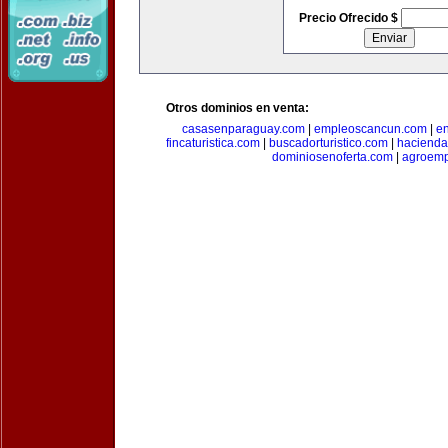
Precio Ofrecido $
Otros dominios en venta:
casasenparaguay.com
|
empleoscancun.com
|
en
fincaturistica.com
|
buscadorturistico.com
|
hacienda
dominiosenoferta.com
|
agroemp