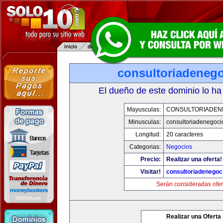
consultoriadeneg
El dueño de este dominio lo ha
Mayusculas:
CONSULTORIADEN
Minusculas:
consultoriadenegoci
Longitud:
20 caracteres
Categorias:
Negocios
Precio:
Realizar una oferta!
Visitar!
consultoriadenegoc
Serán consideradas ofer
Realizar una Oferta