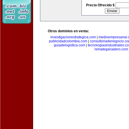
Precio Ofrecido $
Otros dominios en venta:
investigacionestrategica.com
|
medioempresarial
publicidadcolombia.com
|
consultoriadenegocio.c
guiadelogistica.com
|
tecnologiasindustriales.c
remateganadero.com