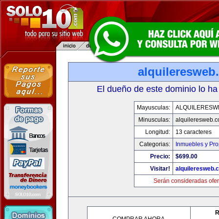
alquileresweb
El dueño de este dominio lo ha
Mayusculas:
ALQUILERESW
Minusculas:
alquileresweb.
Longitud:
13 caracteres
Categorias:
Inmuebles y Pr
Precio:
$699.00
Visitar!
alquileresweb.
Serán consideradas ofer
R