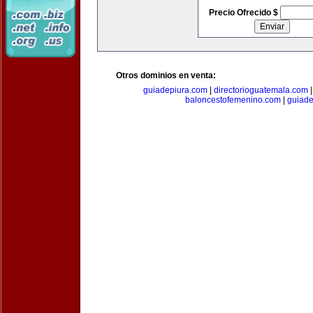
Precio Ofrecido $
Otros dominios en venta:
guiadepiura.com
|
directorioguatemala.com
baloncestofemenino.com
|
guiad