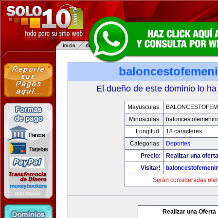
baloncestofemen
El dueño de este dominio lo ha
Mayusculas:
BALONCESTOFEM
Minusculas:
baloncestofemenin
Longitud:
18 caracteres
Categorias:
Deportes
Precio:
Realizar una oferta
Visitar!
baloncestofemeni
Serán consideradas ofer
Realizar una Oferta