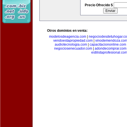
Precio Ofrecido $
Otros dominios en venta:
modelosdeagencia.com
|
negociodesdetuhogar.c
vendoestapropiedad.com
|
vinodemendoza.co
audiotecnologia.com
|
capacitaciononline.com
negociosenecuador.com
|
adondecomprar.com
estilistaprofesional.co