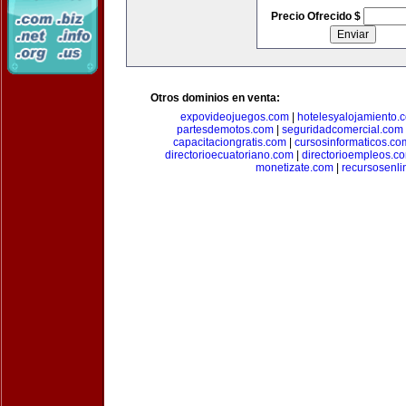
Precio Ofrecido $
Otros dominios en venta:
expovideojuegos.com
|
hotelesyalojamiento.
partesdemotos.com
|
seguridadcomercial.com
capacitaciongratis.com
|
cursosinformaticos.co
directorioecuatoriano.com
|
directorioempleos.c
monetizate.com
|
recursosenl