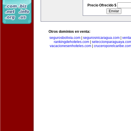
Precio Ofrecido $
Otros dominios en venta:
segurosbolivia.com
|
segurosnicaragua.com
|
vent
rankingdehoteles.com
|
seleccionparaguaya.co
vacacionesenhoteles.com
|
cruceroporelcaribe.co