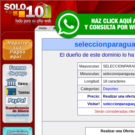
seleccionparagu
El dueño de este dominio lo ha
Mayusculas:
SELECCIONPARA
Minusculas:
seleccionparaguay
Longitud:
18 caracteres
Categorias:
Deportes
Precio:
Realizar una ofert
Visitar!
seleccionparagua
Serán consideradas ofer
Realizar una Oferta