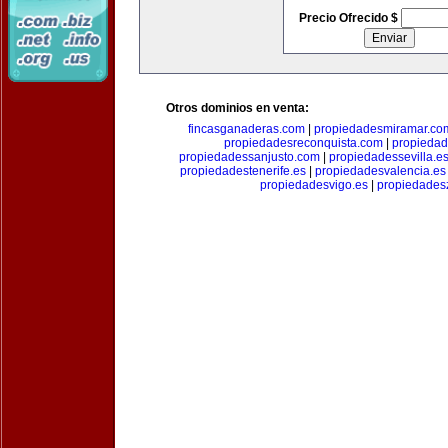
Precio Ofrecido $
Otros dominios en venta:
fincasganaderas.com
|
propiedadesmiramar.co
propiedadesreconquista.com
|
propiedad
propiedadessanjusto.com
|
propiedadessevilla.e
propiedadestenerife.es
|
propiedadesvalencia.es
propiedadesvigo.es
|
propiedades