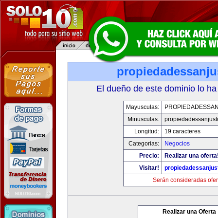
propiedadessanju
El dueño de este dominio lo ha
Mayusculas:
PROPIEDADESSA
Minusculas:
propiedadessanjust
Longitud:
19 caracteres
Categorias:
Negocios
Precio:
Realizar una oferta
Visitar!
propiedadessanjus
Serán consideradas ofer
Realizar una Oferta